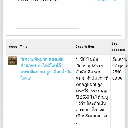
Last
Image
Title
Description
updated
วิเคราะห์หมาก คสช.ต่อ
“…นี่ยังไม่นับ
วันเสาร์,
อำนาจ-แกะไทม์ไลน์ถ้า
ปัญหาอุปสรรค
07 ตุลา
สนช.ตีตก กม.ลูก เลือกตั้งวัน
สำคัญคือ หาก
2560
ไหน?
สนช. ดำเนินการตี
08:36
ตกกฎหมายลูก
ตรงนี้รัฐธรรมนูญ
ปี 2560 ไม่ได้ระบุ
ไว้ว่า ต้องดำเนิน
การอย่างไร แต่
เขียนรัดกุมอย่างม
...