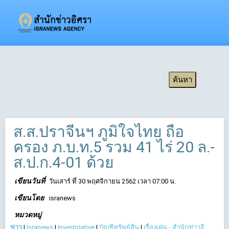
ส.ส.ปราจีนฯ ภูมิใจไทย ถือ
ครอง ภ.บ.ท.5 รวม 41 ไร่ 20 ล.-
ส.ป.ก.4-01 ด้วย
เขียนวันที่
วันเสาร์ ที่ 30 พฤศจิกายน 2562 เวลา 07:00 น.
เขียนโดย
isranews
หมวดหมู่
ข่าว
|
Isranews
|
Investigative
|
บัญชีทรัพย์สิน
|
เรื่องเด่น - สำนักข่าวอิ