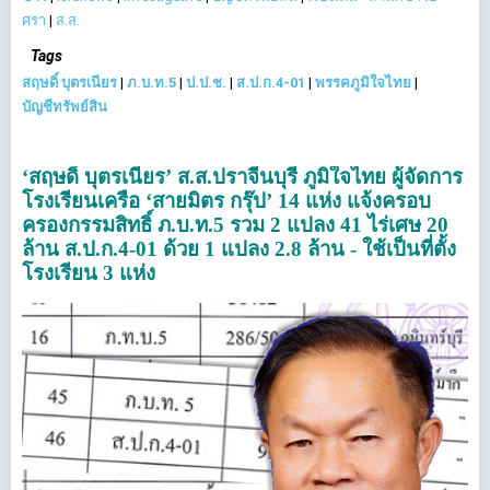
ศรา
|
ส.ส.
Tags
สฤษดิ์ บุตรเนียร
|
ภ.บ.ท.5
|
ป.ป.ช.
|
ส.ป.ก.4-01
|
พรรคภูมิใจไทย
|
บัญชีทรัพย์สิน
‘สฤษดิ์ บุตรเนียร’ ส.ส.ปราจีนบุรี ภูมิใจไทย ผู้จัดการ
โรงเรียนเครือ ‘สายมิตร กรุ๊ป’ 14 แห่ง แจ้งครอบ
ครองกรรมสิทธิ์ ภ.บ.ท.5 รวม 2 แปลง 41 ไร่เศษ 20
ล้าน ส.ป.ก.4-01 ด้วย 1 แปลง 2.8 ล้าน - ใช้เป็นที่ตั้ง
โรงเรียน 3 แห่ง