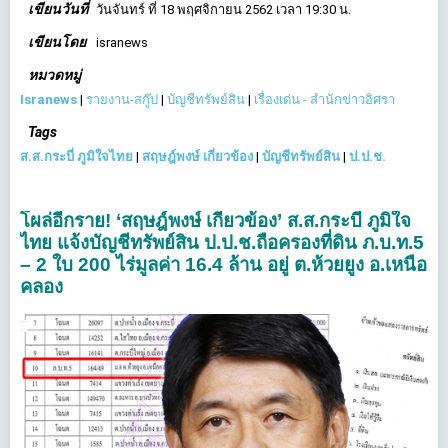
เขียนวันที่
วันจันทร์ ที่ 18 พฤศจิกายน 2562 เวลา 19:30 น.
เขียนโดย
isranews
หมวดหมู่
Isranews
|
รายงาน-สกู๊ป
|
บัญชีทรัพย์สิน
|
เรื่องเด่น - สำนักข่าวอิศรา
Tags
ส.ส.กระบี่ ภูมิใจไทย
|
สฤษฎ์พงษ์ เกี่ยวข้อง
|
บัญชีทรัพย์สิน
|
ป.ป.ช.
โผล่อีกราย! ‘สฤษฎ์พงษ์ เกี่ยวข้อง’ ส.ส.กระบี่ ภูมิใจ
ไทย แจ้งบัญชีทรัพย์สิน ป.ป.ช.ถือครองที่ดิน ภ.บ.ท.5
– 2 ใบ 200 ไร่มูลค่า 16.4 ล้าน อยู่ ต.ห้วยยูง อ.เหนือ
คลอง