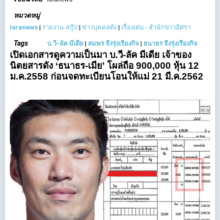
หมวดหมู่
Isranews
|
รายงาน-สกู๊ป
|
ข่าวบุคคลดัง
|
เรื่องเด่น - สำนักข่าวอิศรา
Tags
บ.วี-ลัค มีเดีย
|
สมพร จึงรุ่งเรืองกิจ
|
ธนาธร จึงรุ่งเรืองกิจ
เปิดเอกสารดูความเป็นมา บ.วี-ลัค มีเดีย เจ้าของ
นิตยสารดัง ‘ธนาธร-เมีย’ โผล่ถือ 900,000 หุ้น 12
ม.ค.2558 ก่อนจดทะเบียนโอนให้แม่ 21 มี.ค.2562