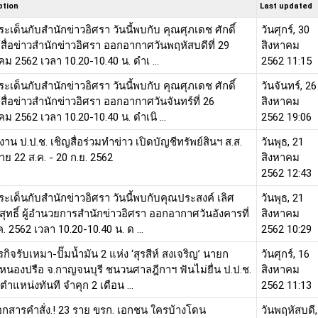
ption
Last updated
ระเด็นกับสำนักข่าวอิศรา วันนี้พบกับ คุณศุภเดช ศักดิ์
วันศุกร์, 30
ู้สื่อข่าวสำนักข่าวอิศรา ออกอากาศวันพฤหัสบดีที่ 29
สิงหาคม
คม 2562 เวลา 10.20-10.40 น. ดำเ ...
2562 11:15
ระเด็นกับสำนักข่าวอิศรา วันนี้พบกับ คุณศุภเดช ศักดิ์
วันจันทร์, 26
ู้สื่อข่าวสำนักข่าวอิศรา ออกอากาศวันจันทร์ที่ 26
สิงหาคม
คม 2562 เวลา 10.20-10.40 น. ดำเนิ ...
2562 19:06
งาน ป.ป.ช. เชิญสื่อร่วมทำข่าว เปิดบัญชีทรัพย์สินฯ ส.ส.
วันพุธ, 21
าย 22 ส.ค. - 20 ก.ย. 2562
สิงหาคม
2562 12:43
ระเด็นกับสำนักข่าวอิศรา วันนี้พบกับคุณประสงค์ เลิศ
วันพุธ, 21
ิสุทธิ์ ผู้อำนวยการสำนักข่าวอิศรา ออกอากาศวันอังคารที่
สิงหาคม
ค. 2562 เวลา 10.20-10.40 น. ด ...
2562 10:29
ุรกิจรับเหมา-ปั๊มน้ำมัน 2 แห่ง ‘สุรสีห์ สงเจริญ’ นายก
วันศุกร์, 16
หนองปรือ จ.กาญจนบุรี ชนวนศาลฎีกาฯ ฟันไม่ยื่น ป.ป.ช.
สิงหาคม
นตำแหน่งทันที จำคุก 2 เดือน ...
2562 11:13
อกสารคำสั่ง.! 23 ราย ขรก. เอกชน ใครบ้างโดน
วันพฤหัสบดี,