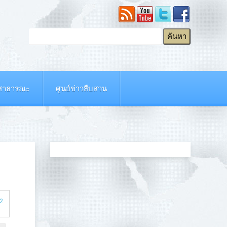
ยสาธารณะ
ศูนย์ข่าวสืบสวน
02