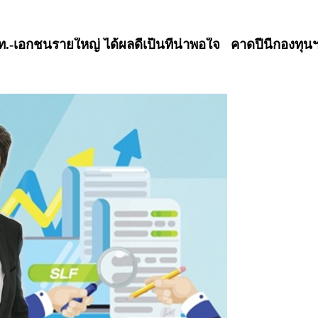
ปท.-เอกชนรายใหญ่ ได้ผลดีเป็นที่น่าพอใจ คาดปีนี้กองทุน