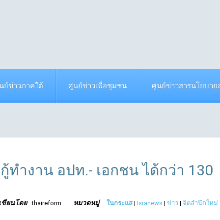
ูนย์ข่าวภาคใต้
ศูนย์ข่าวเพื่อชุมชน
ศูนย์ข่าวสารนโยบา
้กู้ทำงาน อปท.- เอกชน ได้กว่า 130
เขียนโดย
หมวดหมู่
thaireform
ในกระแส
|
Isranews
|
ข่าว
|
จิตสำนึกใหม่