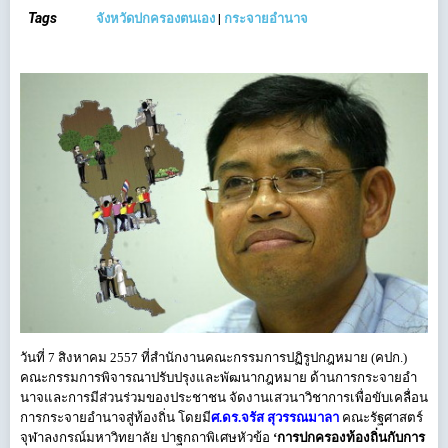
Tags
จังหวัดปกครองตนเอง
|
กระจายอำนาจ
วันที่ 7 สิงหาคม 2557 ที่สำนักงานคณะกรรมการปฏิรูปกฎหมาย (คปก.)
คณะกรรมการพิจารณาปรับปรุงและพัฒนากฎหมาย ด้านการกระจายอำ
นาจและการมีส่วนร่วมของประชาชน จัดงานเสวนาวิชาการเพื่อขับเคลื่อน
การกระจายอำนาจสู่ท้องถิ่น โดยมี
ศ.ดร.จรัส สุวรรณมาลา
คณะรัฐศาสตร์
จุฬาลงกรณ์มหาวิทยาลัย ปาฐกถาพิเศษหัวข้อ
‘การปกครองท้องถิ่นกับการ