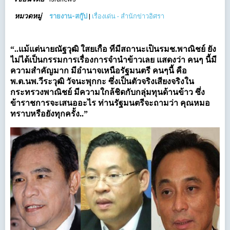
หมวดหมู่
รายงาน-สกู๊ป
|
เรื่องเด่น - สำนักข่าวอิศรา
“..แม้แต่นายณัฐวุฒิ ใสยเกื้อ ที่มีสถานะเป็นรมช.พาณิชย์ ยัง
ไม่ได้เป็นกรรมการเรื่องการจำนำข้าวเลย แสดงว่า คนๆ นี้มี
ความสำคัญมาก มีอำนาจเหนือรัฐมนตรี คนๆนี้ คือ
พ.ต.นพ.วีระวุฒิ วัจนะพุกกะ ซึ่งเป็นตัวจริงเสียงจริงใน
กระทรวงพาณิชย์ มีความใกล้ชิดกับกลุ่มทุนด้านข้าว ซึ่ง
ข้าราชการจะเสนออะไร ท่านรัฐมนตรีจะถามว่า คุณหมอ
ทราบหรือยังทุกครั้ง..”