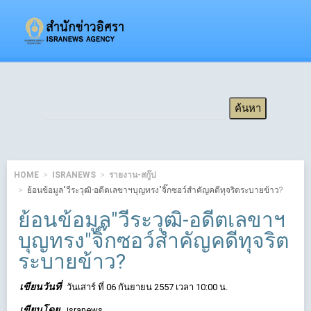
HOME
ISRANEWS
รายงาน-สกู๊ป
ย้อนข้อมูล"วีระวุฒิ-อดีตเลขาฯบุญทรง"จิ๊กซอว์สำคัญคดีทุจริตระบายข้าว?
ย้อนข้อมูล"วีระวุฒิ-อดีตเลขาฯ
บุญทรง"จิ๊กซอว์สำคัญคดีทุจริต
ระบายข้าว?
เขียนวันที่
วันเสาร์ ที่ 06 กันยายน 2557 เวลา 10:00 น.
เขียนโดย
isranews