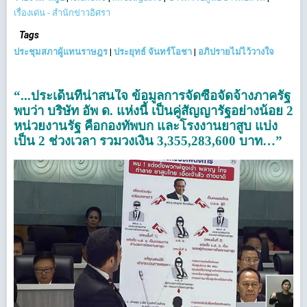
เรื่องเด่น - สำนักข่าวอิศรา
Tags
ประชุมสภาผู้แทนราษฎร
|
ประยุทธ์ จันทร์โอชา
|
อภิปรายไม่ไว้วางใจ
“...ประเด็นที่น่าสนใจ ข้อมูลการจัดซื้อจัดจ้างภาครัฐ
พบว่า บริษัท อัพ ด. แห่งนี้ เป็นคู่สัญญารัฐอย่างน้อย 2
หน่วยงานรัฐ คือกองทัพบก และโรงงานยาสูบ แบ่ง
เป็น 2 ช่วงเวลา รวมวงเงิน 3,355,283,600 บาท…”