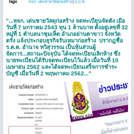
Tags
หจก. เด่นชายวัสดุก่อสร้าง
|
ป.ป.ช.
"...หจก. เด่นชายวัสดุก่อสร้าง จดทะเบียนจัดตั้ง เมื่อ
วันที่ 7 มกราคม 2543 ทุน 1 ล้านบาท ตั้งอยู่เลขที่ 32
หมู่ที่ 1 ตำบลนาชุมเห็ด อำเภอย่านตาขาว จังหวัด
ตรัง แจ้งประกอบธุรกิจรับเหมาก่อสร้าง ปรากฎชื่อ
ร.ต.ต. อำนาจ ทวิสุวรรณ เป็นหุ้นส่วนผู้
จัดการ...สถานะปัจจุบัน ได้จดทะเบียนเลิกห้าง ซึ่ง
นายทะเบียนได้รับจดทะเบียนไว้แล้ว เมื่อวันที่ 10
เมษายน 2562 และได้จดทะเบียนเสร็จการชำระ
บัญชี เมื่อวันที่ 2 พฤษภาคม 2562..."