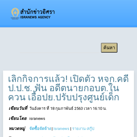
เลิกกิจการแล้ว! เปิดตัว หจก.คดี
ป.ป.ช. ฟัน อดีตนายกอบต.ใน
ควน เอื้อปย.ปรับปรุงศูนย์เด็ก
เขียนวันที่
วันอังคาร ที่ 18 กุมภาพันธ์ 2563 เวลา 16:10 น.
เขียนโดย
isranews
หมวดหมู่
จัดซื้อจัดจ้าง
|
Isranews
|
รายงาน-สกู๊ป