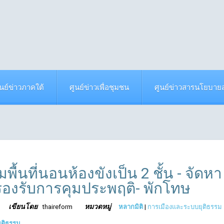
ูนย์ข่าวภาคใต้
ศูนย์ข่าวเพื่อชุมชน
ศูนย์ข่าวสารนโยบา
พื้นที่นอนห้องขังเป็น 2 ชั้น - จัดหา
 รองรับการคุมประพฤติ- พักโทษ
เขียนโดย
หมวดหมู่
thaireform
หลากมิติ
|
การเมืองและระบบยุติธรรม
ุติธรรม