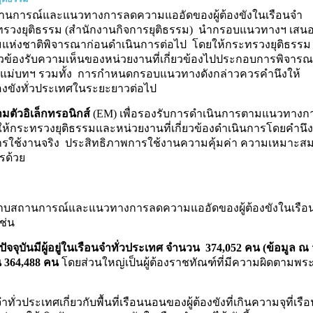
สถานการณ์และแนวทางการลดความแออัดของผู้ต้องขังในเรือนจำ
ะทรวงยุติธรรม (สำนักงานกิจการยุติธรรม) นำกรอบแนวทางฯ เสน
ห่งชาติพิจารณาก่อนดำเนินการต่อไป โดยให้กระทรวงยุติธรรม
่ยวข้องรับความเห็นของหน่วยงานที่เกี่ยวข้องไปประกอบการพิจาร
นแม่บทฯ รวมทั้ง การกำหนดกรอบแนวทางดังกล่าวควรคำนึงให้
งขังทั่วประเทศในระยะยาวต่อไป
ามตัวอิเล็กทรอนิกส์
(EM) เพื่อรองรับการดำเนินการตามแนวทางก
ห้กระทรวงยุติธรรมและหน่วยงานที่เกี่ยวข้องดำเนินการโดยคำนึง
ารใช้งานจริง ประสิทธิภาพการใช้งานความคุ้มค่า ความเหมาะส
รด้วย
ทราบสถานการณ์และแนวทางการลดความแออัดของผู้ต้องขังในเรือ
ช่น
จจุบันมีผู้อยู่ในเรือนจำทั่วประเทศ จำนวน 374,052 คน (ข้อมูล ณ 
น 364,488 คน
โดยส่วนใหญ่เป็นผู้ต้องราชทัณฑ์ที่มีความผิดตามพร
วประเทศเกี่ยวกับพื้นที่เรือนนอนของผู้ต้องขังที่เกินความจุที่เรือ