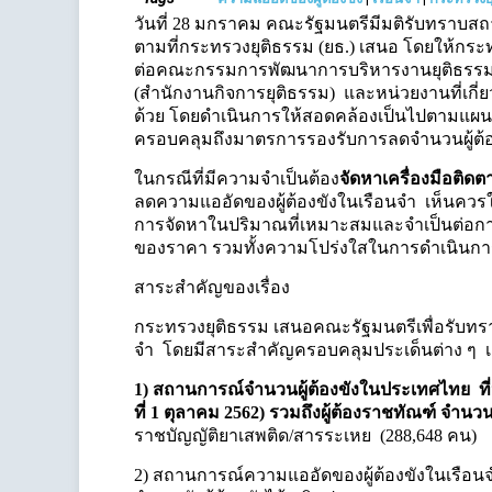
วันที่ 28 มกราคม คณะรัฐมนตรีมีมติรับทราบ
ตามที่กระทรวงยุติธรรม (ยธ.) เสนอ โดยให้กร
ต่อคณะกรรมการพัฒนาการบริหารงานยุติธรรมแ
(สำนักงานกิจการยุติธรรม) และหน่วยงานที่เกี
ด้วย โดยดำเนินการให้สอดคล้องเป็นไปตามแผ
ครอบคลุมถึงมาตรการรองรับการลดจำนวนผู้ต้อ
ในกรณีที่มีความจำเป็นต้อง
จัดหาเครื่องมือติดต
ลดความแออัดของผู้ต้องขังในเรือนจำ เห็นควรใ
การจัดหาในปริมาณที่เหมาะสมและจำเป็นต่อก
ของราคา รวมทั้งความโปร่งใสในการดำเนินกา
สาระสำคัญของเรื่อง
กระทรวงยุติธรรม เสนอคณะรัฐมนตรีเพื่อรับ
จำ โดยมีสาระสำคัญครอบคลุมประเด็นต่าง ๆ เ
1) สถานการณ์จำนวนผู้ต้องขังในประเทศไทย ที่ปั
ที่ 1 ตุลาคม 2562) รวมถึงผู้ต้องราชทัณฑ์ จำนว
ราชบัญญัติยาเสพติด/สารระเหย (288,648 คน)
2) สถานการณ์ความแออัดของผู้ต้องขังในเรือนจำทั่