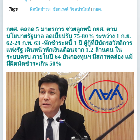
Tags
ผิดนัดชำระ
|
ชัยณรงค์ กัจฉปานันท์
|
กยศ.
กยศ. คลอด 5 มาตรการ ช่วยลูกหนี้ กยศ. ตาม
นโยบายรัฐบาล ลดเบี้ยปรับ 75-80% ระหว่าง 1 ก.ย.
62-29 ก.พ. 63 -พักชำระหนี้ 1 ปี ผู้กู้ที่มีบัตรสวัสดิการ
เเห่งรัฐ เดินหน้าหักเงินเดือนจาก 1.2 ล้านคน ใน
ระบบครบ ภายในปี 64 ยันกองทุนฯ มีสภาพคล่อง เเม้
มีผิดนัดชำระเกิน 50%