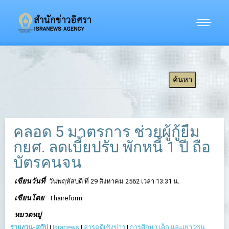
คลอด 5 มาตรการ ช่วยผู้กู้ยืม
กยศ. ลดเบี้ยปรับ พักหนี้ 1 ปี ถือ
บัตรคนจน
เขียนวันที่
วันพฤหัสบดี ที่ 29 สิงหาคม 2562 เวลา 13:31 น.
เขียนโดย
Thaireform
หมวดหมู่
รายงาน-สกู๊ป
|
Isranews
|
สารคดีเชิงข่าว
|
การศึกษา เด็ก และเยาวชน